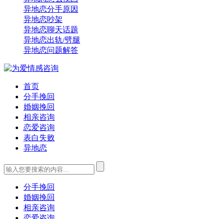
异地恋分手原因
异地恋吵架
异地恋聊天话题
异地恋出轨/劈腿
异地恋问题解答
首页
分手挽回
婚姻挽回
相亲咨询
恋爱咨询
表白失败
异地恋
分手挽回
婚姻挽回
相亲咨询
恋爱咨询