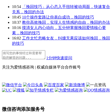
10:54
「挽回技巧」从心态入手扭转被动局面，快速复合
关系，挽回的办法
10:45
10个操作套路让你表白成功，挽回的技巧
10:37
教你高效挽回，实现人生情感的自由，挽回的办法
10:16
摸清女人内心动向，五分钟掌握挽回爱情核心要
素，挽回的技巧
16:02
工作太忙忽略女友，纠缠无果应该如何挽回，挽回
的技巧
1分钟快速提问
关注为爱情感咨询 | 权威自媒体平台合作账号
微信咨询添加服务号