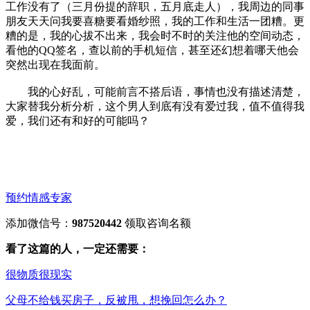
工作没有了（三月份提的辞职，五月底走人），我周边的同事
朋友天天问我要喜糖要看婚纱照，我的工作和生活一团糟。更
糟的是，我的心拔不出来，我会时不时的关注他的空间动态，
看他的QQ签名，查以前的手机短信，甚至还幻想着哪天他会
突然出现在我面前。
我的心好乱，可能前言不搭后语，事情也没有描述清楚，
大家替我分析分析，这个男人到底有没有爱过我，值不值得我
爱，我们还有和好的可能吗？
预约情感专家
添加微信号：
987520442
领取咨询名额
看了这篇的人，一定还需要：
很物质很现实
父母不给钱买房子，反被甩，想挽回怎么办？