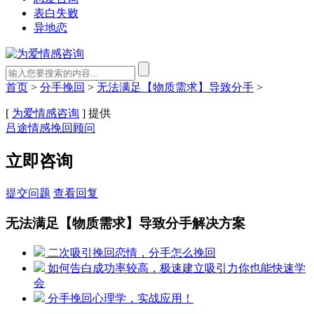
表白失败
异地恋
首页
>
分手挽回
>
无法满足【物质需求】导致分手
>
[
为爱情感咨询
] 提供
吕途情感挽回顾问
立即咨询
提交问题
查看回复
无法满足【物质需求】导致分手解决方案
二次吸引挽回恋情，分手怎么挽回
如何告白成功率较高，极速建立吸引力你也能快速学
会
分手挽回心理学，实战应用！