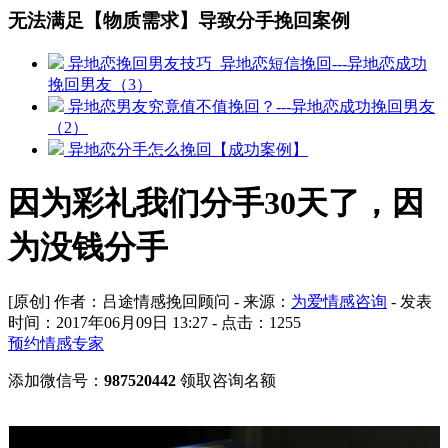
无法满足【物质需求】导致分手挽回案例
异地恋挽回男友技巧_异地恋短信挽回---异地恋成功
挽回男友（3）
异地恋男友究竟值不值挽回？---异地恋成功挽回男友
（2）
异地恋分手怎么挽回【成功案例】
因为彩礼我们分手30天了，因
为没钱分手
[原创] 作者：吕途情感挽回顾问 - 来源：
为爱情感咨询
- 发表
时间：2017年06月09日 13:27 - 点击：
1255
预约情感专家
添加微信号：
987520442
领取咨询名额