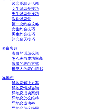
谈恋爱聊天话题
女生谈恋爱技巧
男生谈恋爱技巧
教你谈恋爱
第一次约会攻略
女生约会技巧
男生约会技巧
约会聊天技巧
表白失败
表白的话怎么说
怎么表白成功率高
浪漫的表白方式
最感人的表白情书
异地恋
异地恋解决方案
异地恋情感咨询
异地恋成功案例
异地恋怎么维持
异地恋成功率
异地恋怎么挽回