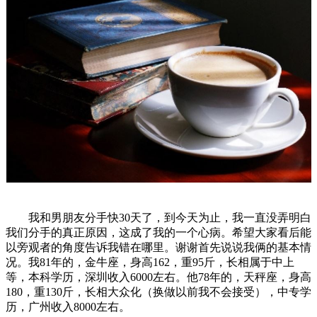
我和男朋友分手快30天了，到今天为止，我一直没弄明白
我们分手的真正原因，这成了我的一个心病。希望大家看后能
以旁观者的角度告诉我错在哪里。谢谢首先说说我俩的基本情
况。我81年的，金牛座，身高162，重95斤，长相属于中上
等，本科学历，深圳收入6000左右。他78年的，天秤座，身高
180，重130斤，长相大众化（换做以前我不会接受），中专学
历，广州收入8000左右。