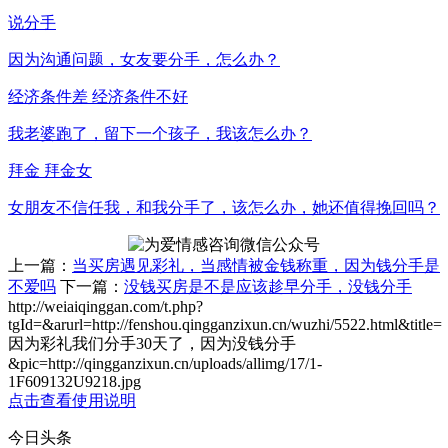
说分手
因为沟通问题，女友要分手，怎么办？
经济条件差 经济条件不好
我老婆跑了，留下一个孩子，我该怎么办？
拜金 拜金女
女朋友不信任我，和我分手了，该怎么办，她还值得挽回吗？
上一篇：
当买房遇见彩礼，当感情被金钱称重，因为钱分手是
不爱吗
下一篇：
没钱买房是不是应该趁早分手，没钱分手
http://weiaiqinggan.com/t.php?
tgId=
&arurl=http://fenshou.qingganzixun.cn/wuzhi/5522.html&title=
因为彩礼我们分手30天了，因为没钱分手
&pic=http://qingganzixun.cn/uploads/allimg/17/1-
1F609132U9218.jpg
点击查看使用说明
今日头条