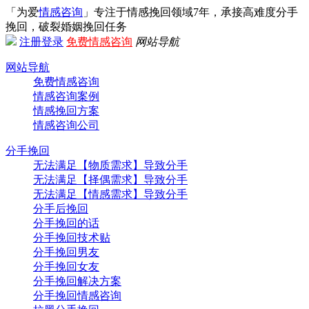
「为爱
情感咨询
」专注于情感挽回领域7年，承接高难度分手
挽回，破裂婚姻挽回任务
注册
登录
免费情感咨询
网站导航
网站导航
免费情感咨询
情感咨询案例
情感挽回方案
情感咨询公司
分手挽回
无法满足【物质需求】导致分手
无法满足【择偶需求】导致分手
无法满足【情感需求】导致分手
分手后挽回
分手挽回的话
分手挽回技术贴
分手挽回男友
分手挽回女友
分手挽回解决方案
分手挽回情感咨询