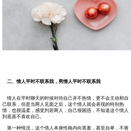
二、情人平时不联系我，男情人平时不联系我
情人在平时聊天的时候对待自己并不热情，更不会主动和自
己联系，但是当两人见面之后，这个情人就会表现的特别热
情，也很温柔，感觉判若两人，自己很困惑，不知道这个情人
到底喜不喜欢自己。
第一种情况，这个情人本身性格内向害羞，甚至自卑，不善