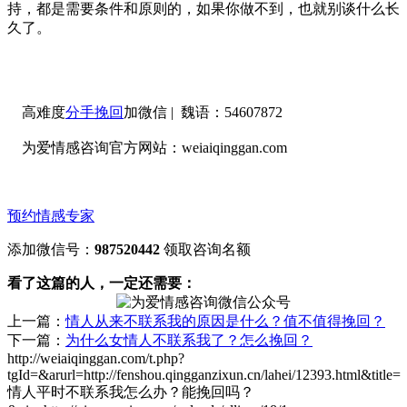
持，都是需要条件和原则的，如果你做不到，也就别谈什么长
久了。
高难度
分手挽回
加微信 | 魏语：54607872
为爱情感咨询官方网站：weiaiqinggan.com
预约情感专家
添加微信号：
987520442
领取咨询名额
看了这篇的人，一定还需要：
上一篇：
情人从来不联系我的原因是什么？值不值得挽回？
下一篇：
为什么女情人不联系我了？怎么挽回？
http://weiaiqinggan.com/t.php?
tgId=
&arurl=http://fenshou.qingganzixun.cn/lahei/12393.html&title=
情人平时不联系我怎么办？能挽回吗？