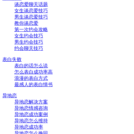
谈恋爱聊天话题
女生谈恋爱技巧
男生谈恋爱技巧
教你谈恋爱
第一次约会攻略
女生约会技巧
男生约会技巧
约会聊天技巧
表白失败
表白的话怎么说
怎么表白成功率高
浪漫的表白方式
最感人的表白情书
异地恋
异地恋解决方案
异地恋情感咨询
异地恋成功案例
异地恋怎么维持
异地恋成功率
异地恋怎么挽回