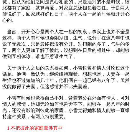
觉，她认为他们之间是真心相爱的，只是遇到的不是时候，彼
此都有了家庭，就算再爱，对家庭总还担负着责任。于是两人
便说好了，回家就好好过日子，两个人在一起的时候就开开心
心的。
当然，开开心心是两个人在一起的初衷，事实上也并不全是
这样。两个人有时候也会闹别扭，生气，说分手在这八年中也
说了无数次，只是最终都没有分开。别扭闹的多了，气生的多
了，两个人更加了解了彼此，没想到在日后的相处中，却能够
做到互相体谅，谁也不惹谁生气了。
关于两个人之后的关系要如何，小雪也曾和情人讨论过这个
话题。他俩一致认为，继续维持现状。想想也是，夫妻在一起
生活也不过短短的几十年，他们俩在一起已经有八年了，虽然
没能做得了夫妻，但这感情并不比夫妻差。
小雪有时候也觉得自己不对，背着老公在外面有情人，可对
情人的感情，她却无论如何也割舍不下。能够在一起八年的时
光，还没有影响到彼此的家庭，小雪觉得她和情人能够一直维
持这种关系，有两点特别重要。
1.不把彼此的家庭牵涉其中