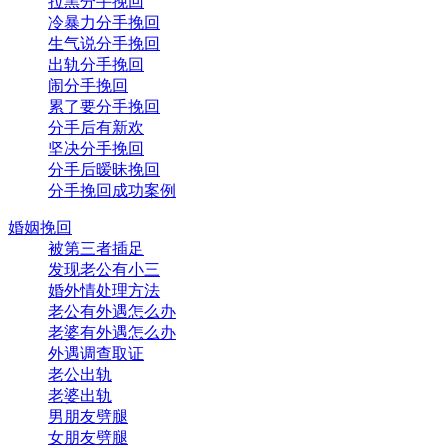
拉黑分手挽回
冷暴力分手挽回
生气说分手挽回
出轨分手挽回
闹分手挽回
累了要分手挽回
分手后有新欢
坚决分手挽回
分手后暧昧挽回
分手挽回成功案例
婚姻挽回
被第三者插足
发现老公有小三
婚外情处理方法
老公有外遇怎么办
老婆有外遇怎么办
外遇调查取证
老公出轨
老婆出轨
男朋友劈腿
女朋友劈腿