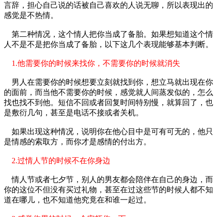
言辞，担心自己说的话被自己喜欢的人说无聊，所以表现出的
感觉是不热情。
第二种情况，这个情人把你当成了备胎。如果想知道这个情
人不是不是把你当成了备胎，以下这几个表现能够基本判断。
1.他需要你的时候来找你，不需要你的时候就消失
男人在需要你的时候想要立刻就找到你，想立马就出现在你
的面前，而当他不需要你的时候，感觉就人间蒸发似的，怎么
找也找不到他。短信不回或者回复时间特别慢，就算回了，也
是敷衍几句，甚至是电话不接或者关机。
如果出现这种情况，说明你在他心目中是可有可无的，他只
是情感的索取方，而你才是感情的付出方。
2.过情人节的时候不在你身边
情人节或者七夕节，别人的男友都会陪伴在自己的身边，而
你的这位不但没有买过礼物，甚至在过这些节的时候人都不知
道在哪儿，也不知道他究竟在和谁一起过。