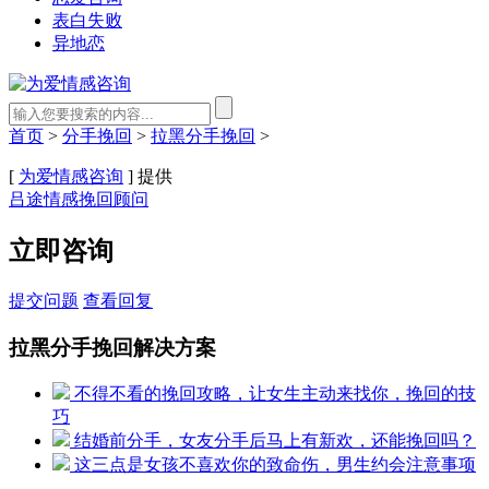
表白失败
异地恋
首页
>
分手挽回
>
拉黑分手挽回
>
[
为爱情感咨询
] 提供
吕途情感挽回顾问
立即咨询
提交问题
查看回复
拉黑分手挽回解决方案
不得不看的挽回攻略，让女生主动来找你，挽回的技
巧
结婚前分手，女友分手后马上有新欢，还能挽回吗？
这三点是女孩不喜欢你的致命伤，男生约会注意事项